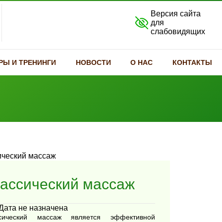
Версия сайта
для
слабовидящих
РЫ И ТРЕНИНГИ
НОВОСТИ
О НАС
КОНТАКТЫ
ассический массаж
Дата не назначена
сический массаж является эффективной