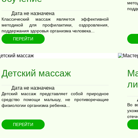
мето
подд
Дата не назначена
Классический массаж является эффективной
методикой для профилактики, оздоровления,
поддержания здоровья организма человека...
ПЕРЕЙТИ
Детский массаж
Ма
ли
Дата не назначена
Детский массаж представляет собой природное
средство помощи малышу, не противоречащие
Во в
физиологии организма ребенка...
ухож
отечн
ПЕРЕЙТИ