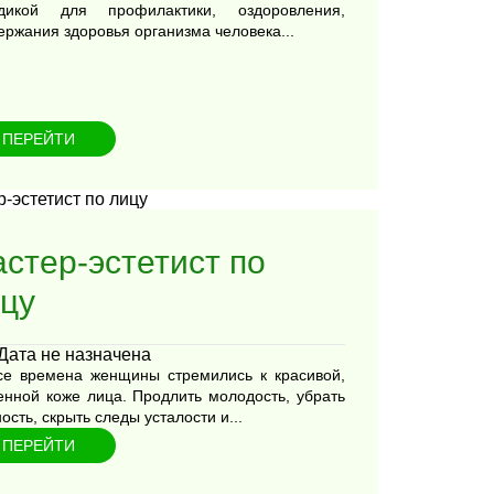
дикой для профилактики, оздоровления,
ержания здоровья организма человека...
ПЕРЕЙТИ
стер-эстетист по
цу
Дата не назначена
се времена женщины стремились к красивой,
енной коже лица. Продлить молодость, убрать
ость, скрыть следы усталости и...
ПЕРЕЙТИ