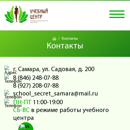
/
Контакты
Контакты
г. Самара, ул. Cадовая, д. 200
8 (846) 248-07-88
8 (927) 208-07-88
school_secret_samara@mail.ru
ПН-ПТ
11:00-19:00
СБ-ВС
в режиме работы учебного
центра