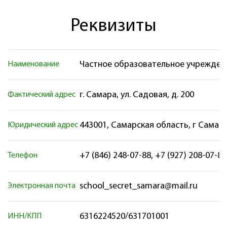
Реквизиты
Частное образовательное учрежден
Наименование
г. Самара, ул. Cадовая, д. 200
Фактический адрес
443001, Самарская область, г Самара,
Юридический адрес
+7 (846) 248-07-88, +7 (927) 208-07-88
Телефон
school_secret_samara@mail.ru
Электронная почта
6316224520/631701001
ИНН/КПП