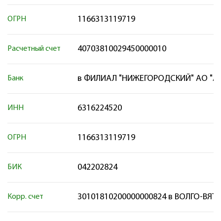
1166313119719
ОГРН
40703810029450000010
Расчетный счет
в ФИЛИАЛ "НИЖЕГОРОДСКИЙ" АО "А
Банк
6316224520
ИНН
1166313119719
ОГРН
042202824
БИК
30101810200000000824 в ВОЛГО-ВЯТ
Корр. счет