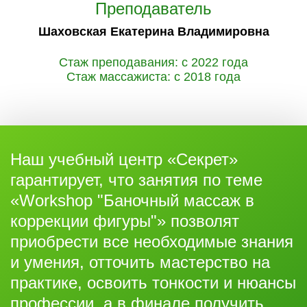
Преподаватель
Шаховская Екатерина Владимировна
Стаж преподавания: с 2022 года
Стаж массажиста: с 2018 года
Наш учебный центр «Секрет»
гарантирует, что занятия по теме
«Workshop "Баночный массаж в
коррекции фигуры"» позволят
приобрести все необходимые знания
и умения, отточить мастерство на
практике, освоить тонкости и нюансы
профессии, а в финале получить