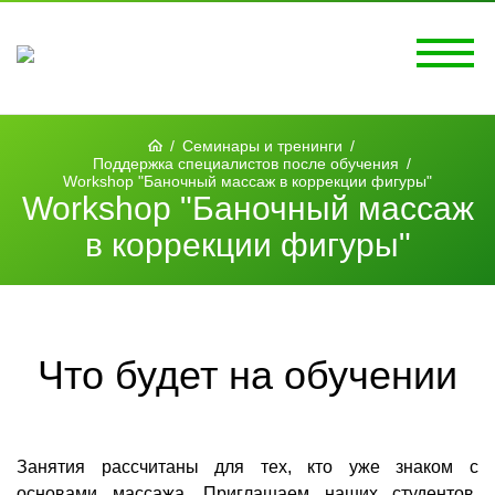
/
Семинары и тренинги
/
Поддержка специалистов после обучения
/
Workshop "Баночный массаж в коррекции фигуры"
Workshop "Баночный массаж
в коррекции фигуры"
Что будет на обучении
Занятия рассчитаны для тех, кто уже знаком с
основами массажа. Приглашаем наших студентов,