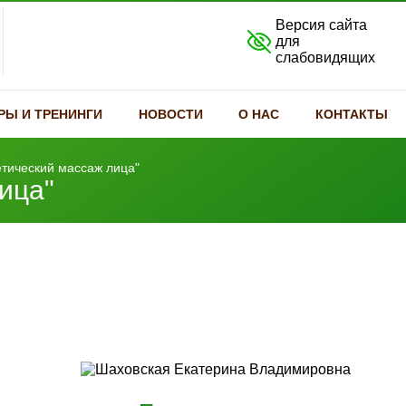
Версия сайта
для
слабовидящих
РЫ И ТРЕНИНГИ
НОВОСТИ
О НАС
КОНТАКТЫ
тический массаж лица"
ица"