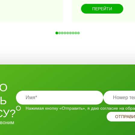
ПЕРЕЙТИ
ТО
ТЬ
Нажимая кнопку «Отправить», я даю согласие на
обра
СУ?
ОТПРАВИ
звоним