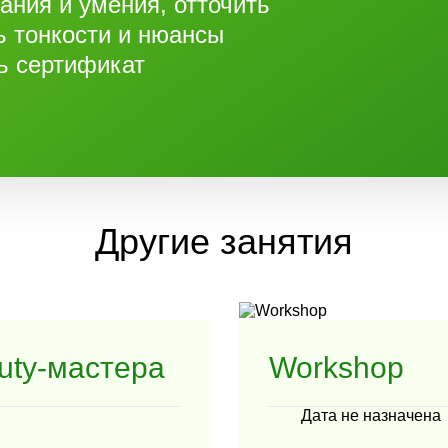
ания и умения, отточить
ь тонкости и нюансы
ь сертификат
Другие занятия
uty-мастера
Workshop
Дата не назначена