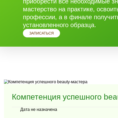
приобрести все необходимые зн
мастерство на практике, освоит
профессии, а в финале получит
установленного образца.
ЗАПИСАТЬСЯ
Компетенция успешного bea
Дата не назначена