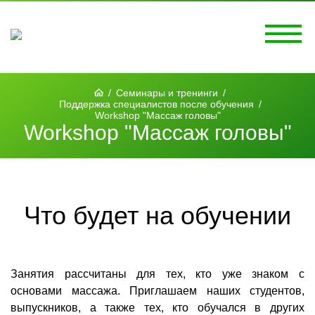
/
Семинары и тренинги
/
Поддержка специалистов после обучения
/
Workshop "Массаж головы"
Workshop "Массаж головы"
Что будет на обучении
Занятия рассчитаны для тех, кто уже знаком с
основами массажа. Приглашаем наших студентов,
выпускников, а также тех, кто обучался в других