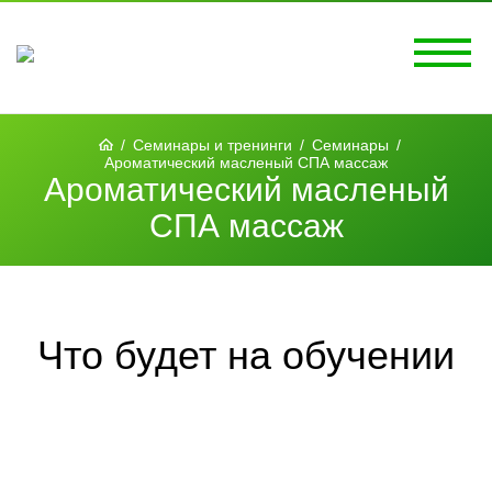
/
Семинары и тренинги
/
Семинары
/
Ароматический масленый СПА массаж
Ароматический масленый
СПА массаж
Что будет на обучении