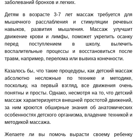
заболеваний бронхов и легких.
Детям в возрасте 3-7 лет массаж требуется для
мышечного расслабления и стимуляции речевых
навыков, развития мышления. Массаж улучшит
движение крови и лимфы, поможет укрепить осанку
перед поступлением в школу, вылечить
воспалительные процессы и восстановиться после
травм, например, перелома или вывиха конечности.
Казалось бы, что такие процедуры, как детский массаж
абсолютно несложные по технике и методике,
поскольку, на первый взгляд, все движения очень
понятны и просты. Однако, несмотря на то, что детский
массаж характеризуется внешней простотой движений,
за ним кроются обширные знания об анатомических
особенностях детского организма, владение техникой и
методикой массажа.
Желаете ли вы помочь вырасти своему ребенку