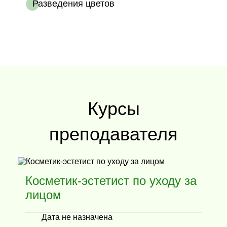
Разведения цветов
Курсы
преподавателя
Косметик-эстетист по уходу за
С
лицом
м
Дата не назначена