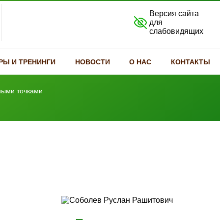
Версия сайта
для
слабовидящих
РЫ И ТРЕНИНГИ
НОВОСТИ
О НАС
КОНТАКТЫ
ными точками