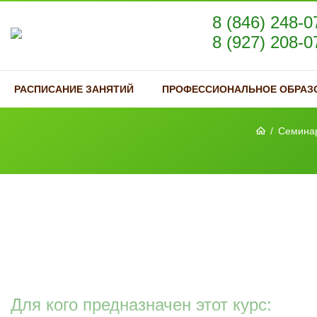
8 (846) 248-0
8 (927) 208-0
РАСПИСАНИЕ ЗАНЯТИЙ
ПРОФЕССИОНАЛЬНОЕ ОБРАЗ
/
Семинар
Для кого предназначен этот курс: