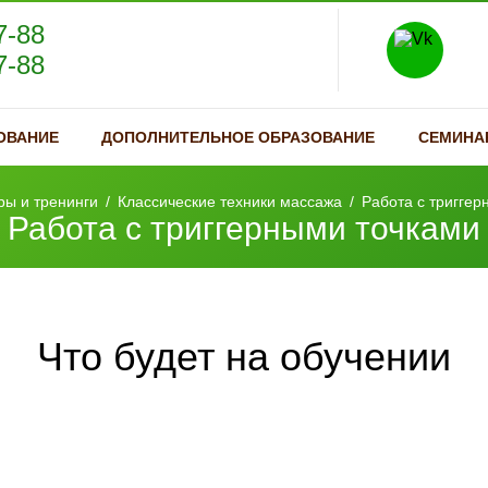
7-88
7-88
ОВАНИЕ
ДОПОЛНИТЕЛЬНОЕ ОБРАЗОВАНИЕ
СЕМИНА
ы и тренинги
/
Классические техники массажа
/
Работа с триггер
Работа с триггерными точками
Что будет на обучении