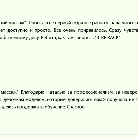
ный массаж" . Работаю не первый год и всё равно узнала много 
ет доступно и просто. Все очень понравилось. Сразу чувст
бственному делу. Ребята, как там говорят : "IL BE BAСK"
массаж". Благодарю Наталью за профессионализм, за невер
о девочкам моделям, которые доверились нам.Я получила не 
 Надеюсь продолжать обучение. Спасибо