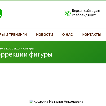
Версия сайта для
слабовидящих
РЫ И ТРЕНИНГИ
НОВОСТИ
О НАС
КОНТАКТЫ
аж в коррекции фигуры
оррекции фигуры