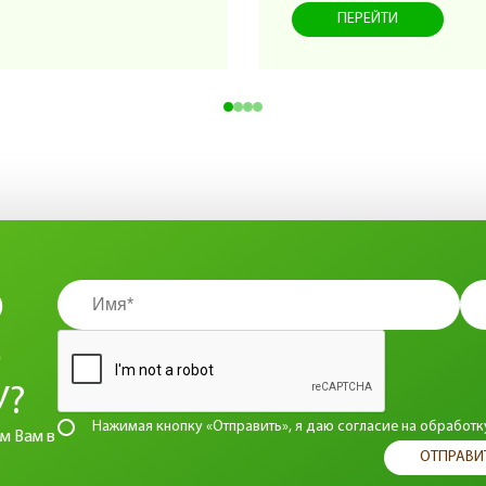
ПЕРЕЙТИ
О
Ь
У?
Нажимая кнопку «Отправить», я даю согласие на
обработк
м Вам в
ОТПРАВИ