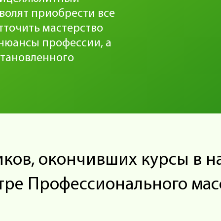
волят приобрести все
тточить мастерство
 нюансы профессии, а
становленного
ков, окончивших курсы в 
тре Профессионального мас