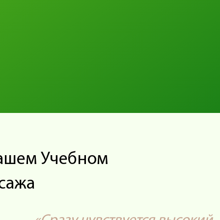
нашем Учебном
сажа