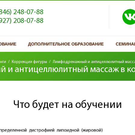
(846) 248-07-88
(927) 208-07-88
ОВАНИЕ
ДОПОЛНИТЕЛЬНОЕ ОБРАЗОВАНИЕ
СЕМИНА
нги
/
Коррекция фигуры
/
Лимфодренажный и антицеллюлитный масс
 и антицеллюлитный массаж в к
Что будет на обучении
определенной дистрофией липоидной (жировой)