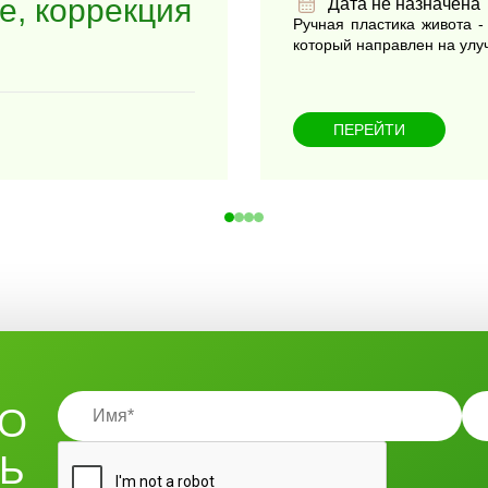
е, коррекция
Дата не назначена
Ручная пластика живота 
который направлен на улуч
ПЕРЕЙТИ
ТО
ТЬ