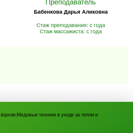
Преподаватель
Бабенкова Дарья Аликовна
Стаж преподавания: с года
Стаж массажиста: с года