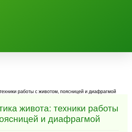
тика живота: техники работы
поясницей и диафрагмой