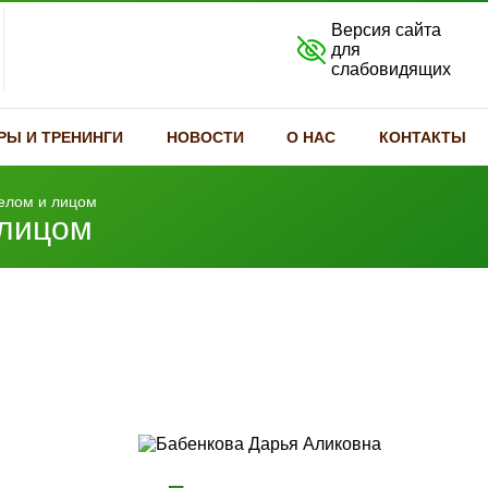
Версия сайта
для
слабовидящих
РЫ И ТРЕНИНГИ
НОВОСТИ
О НАС
КОНТАКТЫ
телом и лицом
 лицом