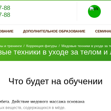
7-88
7-88
ОВАНИЕ
ДОПОЛНИТЕЛЬНОЕ ОБРАЗОВАНИЕ
СЕМИНА
ы и тренинги
/
Коррекция фигуры
/
Медовые техники в уходе за 
ые техники в уходе за телом и
Что будет на обучении
ибета. Действие медового массажа основана
ных веществ, содержащихся в мёде.