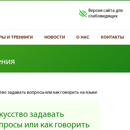
Версия сайта для
слабовидящих
РЫ И ТРЕНИНГИ
НОВОСТИ
О НАС
КОНТАКТЫ
ения
кусство задавать
просы или как говорить