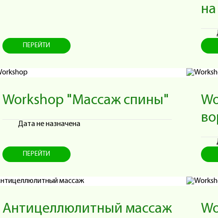
на
ПЕРЕЙТИ
Workshop "Массаж спины"
Wo
во
Дата не назначена
ПЕРЕЙТИ
Антицеллюлитный массаж
Wo