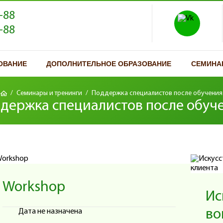
-88
-88
ОВАНИЕ
ДОПОЛНИТЕЛЬНОЕ ОБРАЗОВАНИЕ
СЕМИНА
/
Семинары и тренинги
/
Поддержка специалистов после обучения
держка специалистов после обуч
Workshop
Ис
во
Дата не назначена