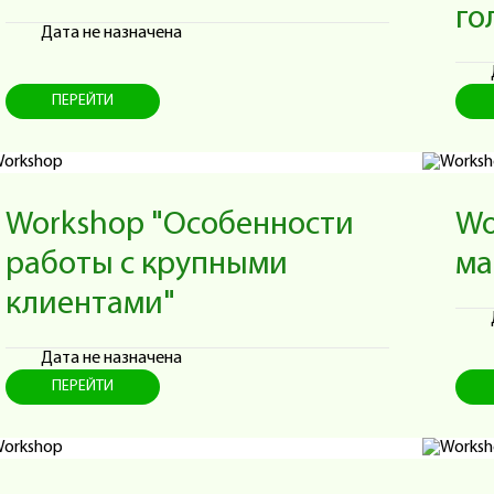
го
Дата не назначена
ПЕРЕЙТИ
Workshop "Особенности
Wo
работы с крупными
ма
клиентами"
Дата не назначена
ПЕРЕЙТИ