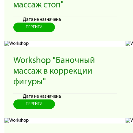
массаж стоп"
Дата не назначена
ПЕРЕЙТИ
Workshop "Баночный
массаж в коррекции
фигуры"
Дата не назначена
ПЕРЕЙТИ