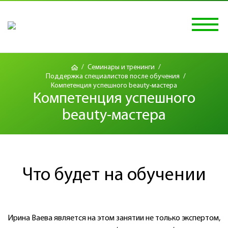
/
Семинары и тренинги
/
Поддержка специалистов после обучения
/
Компетенция успешного beauty-мастера
Компетенция успешного
beauty-мастера
Что будет на обучении
Ирина Ваева является на этом занятии не только экспертом,