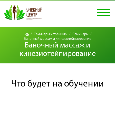
/
Семинары и тренинги
/
Семинары
/
Баночный массаж и кинезиотейпирование
Баночный массаж и
кинезиотейпирование
Что будет на обучении