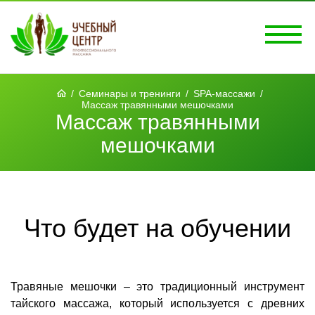
/
Семинары и тренинги
/
SPA-массажи
/
Массаж травянными мешочками
Массаж травянными
мешочками
Что будет на обучении
Травяные мешочки – это традиционный инструмент
тайского массажа, который используется с древних