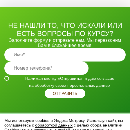
НЕ НАШЛИ ТО, ЧТО ИСКАЛИ ИЛИ
ЕСТЬ ВОПРОСЫ ПО КУРСУ?
Заполните форму и отправьте нам. Мы перезвоним
Вам в ближайшее время.
Нажимая кнопку «Отправить», я даю согласие
на
обработку своих персональных данных
ОТПРАВИТЬ
Мы используем cookies и Яндекс Метрику. Используя сайт, вы
© 2014 - 2026 Учебный центр профессионального массажа
соглашаетесь с
обработкой данных
с целью сбора аналитики.