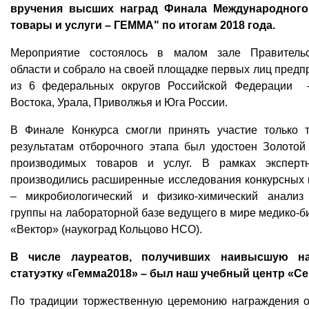
вручения высших наград Финала Международного
товары и услуги – ГЕММА" по итогам 2018 года.
Мероприятие состоялось в малом зале Правительс
области и собрало на своей площадке первых лиц предп
из 6 федеральных округов Российской Федерации 
Востока, Урала, Приволжья и Юга России.
В Финале Конкурса смогли принять участие только т
результатам отборочного этапа был удостоен Золотой
производимых товаров и услуг. В рамках эксперт
производились расширенные исследования конкурсных п
– микробиологический и физико-химический анализ
группы на лабораторной базе ведущего в мире медико-б
«Вектор» (наукоград Кольцово НСО).
В числе лауреатов, получивших наивысшую на
статуэтку «Гемма2018» – был наш учебный центр «Се
По традиции торжественную церемонию награждения о