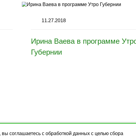
11.27.2018
Ирина Ваева в программе Утр
Губернии
 центр профессионального массажа «Секрет». Курсы обучения, сем
, вы соглашаетесь с
обработкой данных
с целью сбора