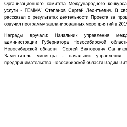
Организационного комитета Международного конкурс
услуги - ГЕММА" Степанов Сергей Леонтьевич. В св
рассказал о результатах деятельности Проекта за про
озвучил программу запланированных мероприятий в 2019
Награды вручали: Начальник управления межд
администрации Губернатора Новосибирской област
Новосибирской области Сергей Викторович Санников
Заместитель министра - начальник управления
предпринимательства Новосибирской области Вадим Вит