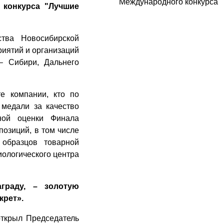
 конкурса "Лучшие
тва Новосибирской
риятий и организаций
– Сибири, Дальнего
е компании, кто по
 медали за качество
ной оценки Финала
озиций, в том числе
 образцов товарной
иологического центра
граду, – золотую
крет».
ткрыл Председатель