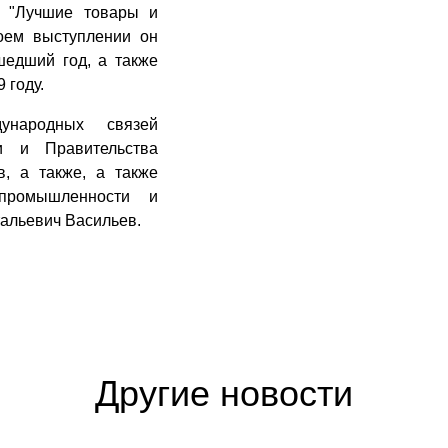
а "Лучшие товары и
оем выступлении он
шедший год, а также
 году.
ународных связей
и и Правительства
, а также, а также
 промышленности и
альевич Васильев.
Другие новости