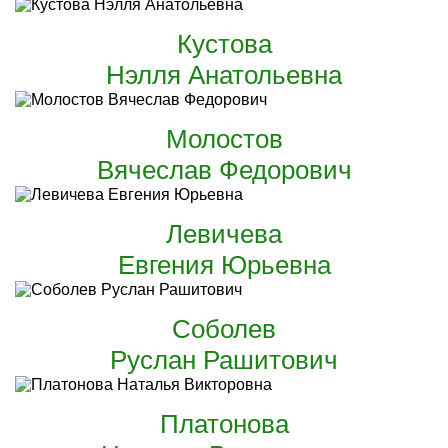
Кустова
Нэлля Анатольевна
Молостов
Вячеслав Федорович
Левичева
Евгения Юрьевна
Соболев
Руслан Рашитович
Платонова