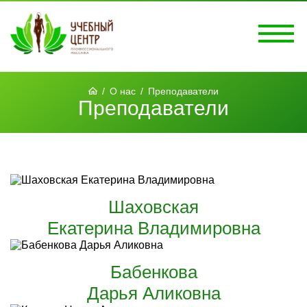
/
О нас
/
Преподаватели
Преподаватели
Шаховская
Екатерина Владимировна
Бабенкова
Дарья Аликовна