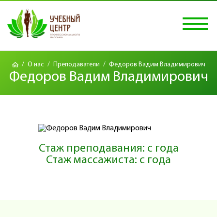
/
О нас
/
Преподаватели
/
Федоров Вадим Владимирович
Федоров Вадим Владимирович
Стаж преподавания: с года
Стаж массажиста: с года