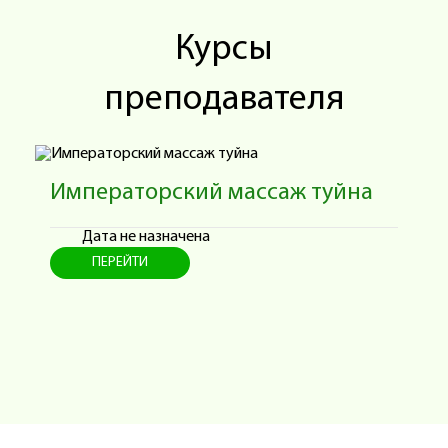
Курсы
преподавателя
Императорский массаж туйна
Т
Дата не назначена
ПЕРЕЙТИ