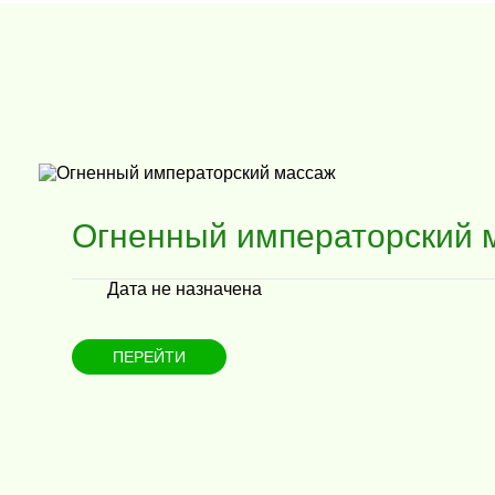
Огненный императорский 
Дата не назначена
ПЕРЕЙТИ