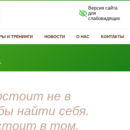
Версия сайта
для
слабовидящих
РЫ И ТРЕНИНГИ
НОВОСТИ
О НАС
КОНТАКТЫ
а
остоит не в
бы найти себя.
стоит в том,