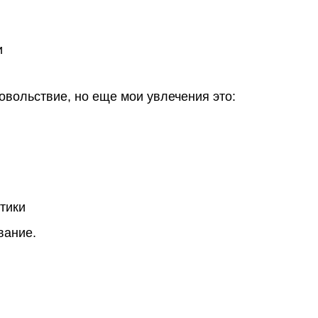
и
овольствие, но еще мои увлечения это:
тики
вание.