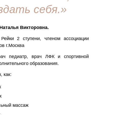
здать себя.»
Наталья Викторовна.
Рейки 2 ступени, членом ассоциации
ов г.Москва
ач педиатр, врач ЛФК и спортивной
олнительного образования.
, как:
ж
ж
льный массаж
т