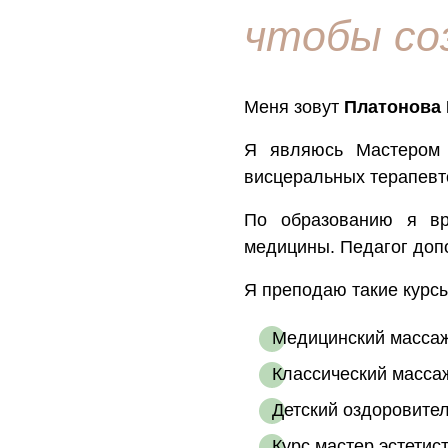
чтобы со
Меня зовут
Платонова 
Я являюсь Мастером 
висцеральных терапевт
По образованию я вр
медицины. Педагог доп
Я преподаю такие курсы
Медицинский масса
Классический масса
Детский оздоровите
Курс мастер эстетис